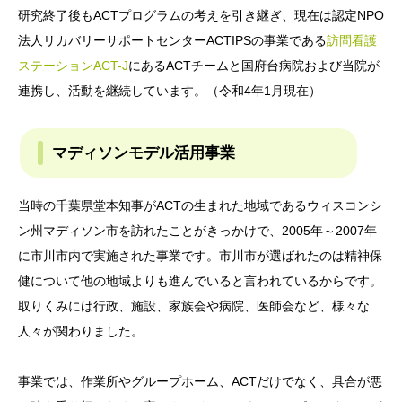
研究終了後もACTプログラムの考えを引き継ぎ、現在は認定NPO
法人リカバリーサポートセンターACTIPSの事業である
訪問看護
ステーションACT-J
にあるACTチームと国府台病院および当院が
連携し、活動を継続しています。（令和4年1月現在）
マディソンモデル活用事業
当時の千葉県堂本知事がACTの生まれた地域であるウィスコンシ
ン州マディソン市を訪れたことがきっかけで、2005年～2007年
に市川市内で実施された事業です。市川市が選ばれたのは精神保
健について他の地域よりも進んでいると言われているからです。
取りくみには行政、施設、家族会や病院、医師会など、様々な
人々が関わりました。
事業では、作業所やグループホーム、ACTだけでなく、具合が悪