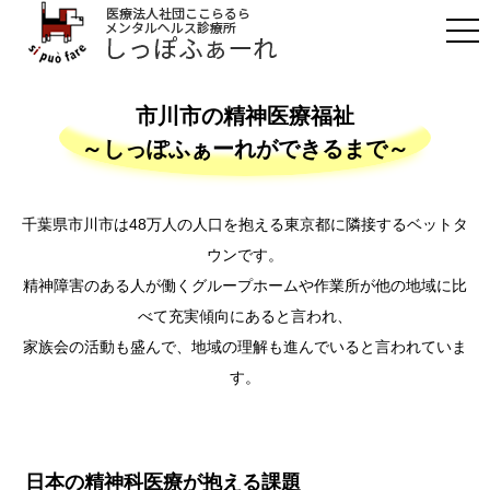
市川市の精神医療福祉
～しっぽふぁーれができるまで～
千葉県市川市は48万人の人口を抱える東京都に隣接するベットタ
ウンです。
精神障害のある人が働くグループホームや作業所が他の地域に比
べて充実傾向にあると言われ、
家族会の活動も盛んで、地域の理解も進んでいると言われていま
す。
日本の精神科医療が抱える課題