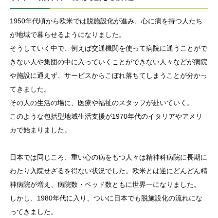
1950年代頃から欧米では脱施設化が進み、心に病を持つ人たち
が地域で暮らせるようになりました。
そうしていく中で、例えば交通機関を使って病院に通うことがで
きない人や集団の中に入っていくことができない人々などが病院
や施設に通えず、サービスからこぼれ落ちてしまうことが分かっ
てきました。
その人の生活の場に、医療や福祉のスタッフが赴いていく。
このような包括型地域生活支援が1970年代のイタリアやアメリ
カで始まりました。
日本では同じころ、重い心の病をもつ人々は精神科病院に長期に
わたり入院せざるを得ない状況でした。欧米とは逆にどんどん精
神病院が増え、病院数・ベッド数ともに世界一になりました。
しかし、1980年代に入り、ついに日本でも脱施設化の流れにな
ってきました。