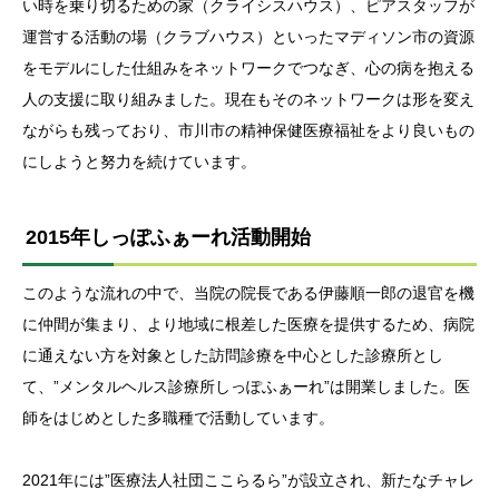
い時を乗り切るための家（クライシスハウス）、ピアスタッフが
運営する活動の場（クラブハウス）といったマディソン市の資源
をモデルにした仕組みをネットワークでつなぎ、心の病を抱える
人の支援に取り組みました。現在もそのネットワークは形を変え
ながらも残っており、市川市の精神保健医療福祉をより良いもの
にしようと努力を続けています。
2015年しっぽふぁーれ活動開始
このような流れの中で、当院の院長である伊藤順一郎の退官を機
に仲間が集まり、より地域に根差した医療を提供するため、病院
に通えない方を対象とした訪問診療を中心とした診療所とし
て、”メンタルヘルス診療所しっぽふぁーれ”は開業しました。医
師をはじめとした多職種で活動しています。
2021年には”医療法人社団ここらるら”が設立され、新たなチャレ